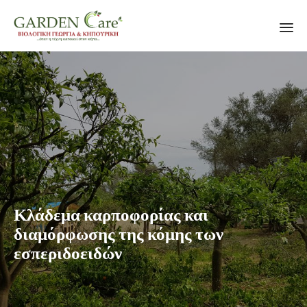
Sk
to
co
Κλάδεμα καρποφορίας και
διαμόρφωσης της κόμης των
εσπεριδοειδών