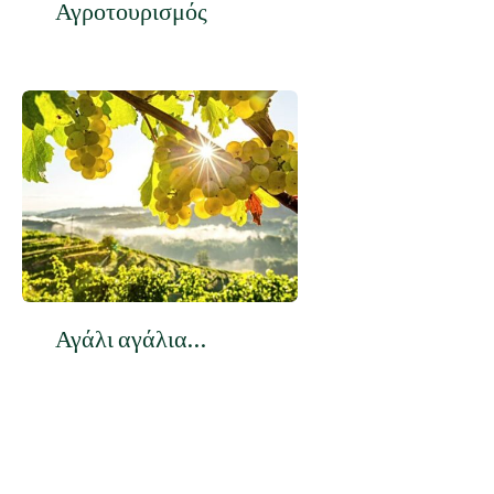
Αγροτουρισμός
Αγάλι αγάλια…