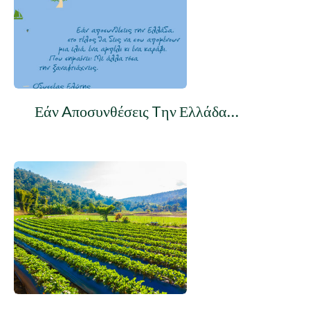
Εάν Aποσυνθέσεις Tην Ελλάδα…