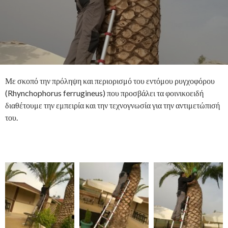
Με σκοπό την πρόληψη και περιορισμό του εντόμου ρυγχοφόρου
(Rhynchophorus ferrugineus) που προσβάλει τα φοινικοειδή
διαθέτουμε την εμπειρία και την τεχνογνωσία για την αντιμετώπισή
του.